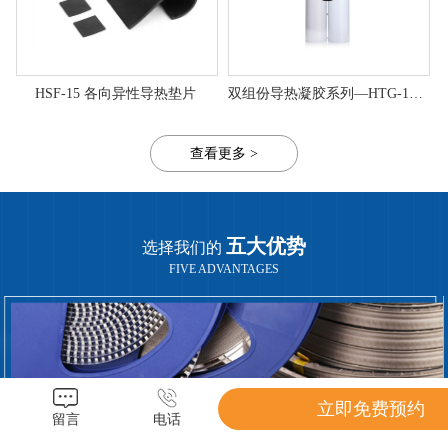
HSF-15 各向异性导热垫片
双组份导热凝胶系列—HTG-150DK
查看更多 >
五大优势
选择我们的
FIVE ADVANTAGES
立即免费预约
留言
电话