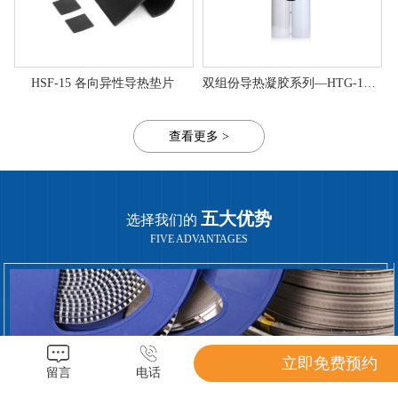
HSF-15 各向异性导热垫片
双组份导热凝胶系列—HTG-150DK
查看更多 >
五大优势
选择我们的
FIVE ADVANTAGES
立即免费预约
留言
电话