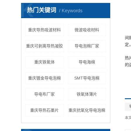
K
热门关键词
Keywords
重庆导热吸波材料
微波吸收材料
间
定
重庆可剥离导热凝胶
导电泡棉厂家
热
重庆铁氧体
导电海绵
的
重庆镀金导电泡棉
SMT导电泡棉
导电布厂家
铁氧体薄片
重庆导热石墨片
重庆抗氧化导电泡棉
本