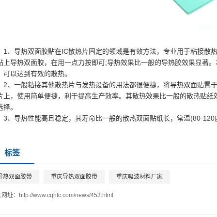
1、导热双面胶贴在IC散热片固定的领域是有效方法，专业用于粘接散热
贴上导热双面胶，在用一点力按即可;导热效果比一般的导热胶效果显著
，可以达到有效的散热。
2、一般粘接其他散热片与发热设备的用法都很便捷，将导热双面贴置
片上，使用简单便捷，利于提高生产效率。其散热效果比一般的散热贴纸
选择。
3、导热性能高且稳定，其寿命比一般的散热双面贴纸长，常温(80-120
标签
导热双面胶带
重庆导热双面胶带
重庆吸波材料厂家
文网址：
http://www.cqhfc.com/news/453.html