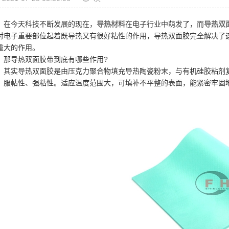
在今天科技不断发展的现在，
导热材料
在电子行业中萌发了，而
导热双
对电子重要部位起着既导热又有很好粘性的作用，导热双面胶完全解决了这个
重大的作用。
那导热双面胶带到底有哪些作用?
其实导热双面胶是由压克力聚合物填充导热陶瓷粉末，与有机硅胶粘剂
、服帖性、强粘性。适应温度范围大，可填补不平整的表面，能紧密牢固