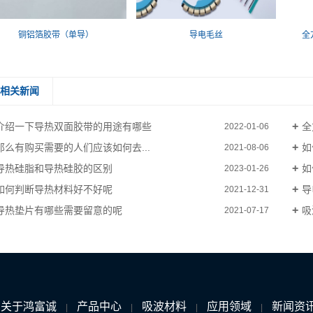
铜铝箔胶带（单导）
导电毛丝
全
相关新闻
介绍一下导热双面胶带的用途有哪些
全
2022-01-06
那么有购买需要的人们应该如何去...
如
2021-08-06
导热硅脂和导热硅胶的区别
如
2023-01-26
如何判断导热材料好不好呢
导
2021-12-31
导热垫片有哪些需要留意的呢
吸
2021-07-17
关于鸿富诚
产品中心
吸波材料
应用领域
新闻资
|
|
|
|