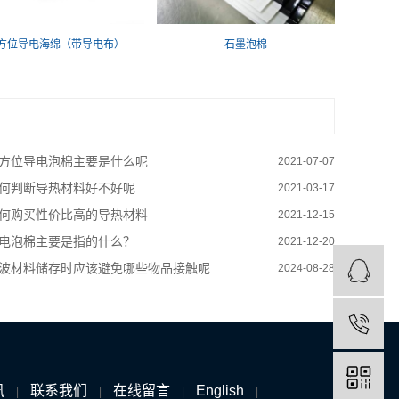
方位导电海绵（带导电布）
石墨泡棉
方位导电泡棉主要是什么呢
2021-07-07
何判断导热材料好不好呢
2021-03-17
何购买性价比高的导热材料
2021-12-15
电泡棉主要是指的什么？
2021-12-20
波材料储存时应该避免哪些物品接触呢
2024-08-28
讯
联系我们
在线留言
English
|
|
|
|