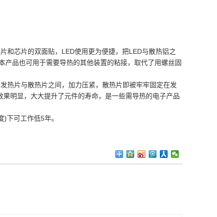
片和芯片的双面贴，LED使用更为便捷，把LED与散热铝之
。本产品也可用于需要导热的其他装置的粘接，取代了用螺丝固
于发热片与散热片之间，加力压紧，散热片即被牢牢固定在发
效果明显，大大提升了元件的寿命，是一些需导热的电子产品
度)下可工作低5年。