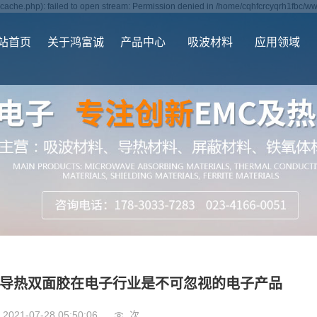
ache.php): failed to open stream: Permission denied in /home/cqhfcrcyqrh1fbc/ww
站首页
关于鸿富诚
产品中心
吸波材料
应用领域
导热双面胶在电子行业是不可忽视的电子产品
2021-07-28 05:50:06
次