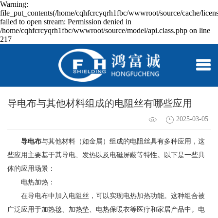
Warning:
file_put_contents(/home/cqhfcrcyqrh1fbc/wwwroot/source/cache/licen
failed to open stream: Permission denied in
/home/cqhfcrcyqrh1fbc/wwwroot/source/model/api.class.php on line
217
导电布与其他材料组成的电阻丝有哪些应用
2025-03-05
导电布
与其他材料（如金属）组成的电阻丝具有多种应用，这
些应用主要基于其导电、发热以及电磁屏蔽等特性。以下是一些具
体的应用场景：
电热加热：
在导电布中加入电阻丝，可以实现电热加热功能。这种组合被
广泛应用于加热毯、加热垫、电热保暖衣等医疗和家居产品中。电