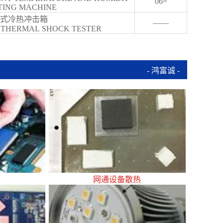
06=
TING MACHINE
式冷热冲击箱
——
THERMAL SHOCK TESTER
- 鸿富诚 -
网通设备散热