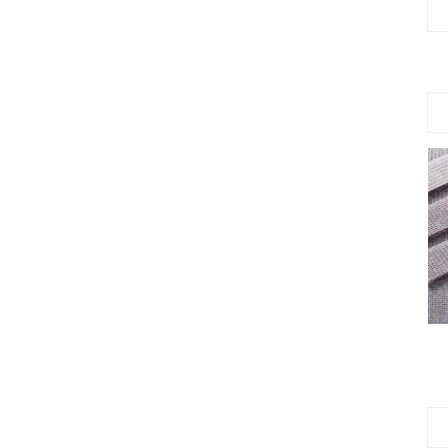
全方位导电海绵（带导电布）