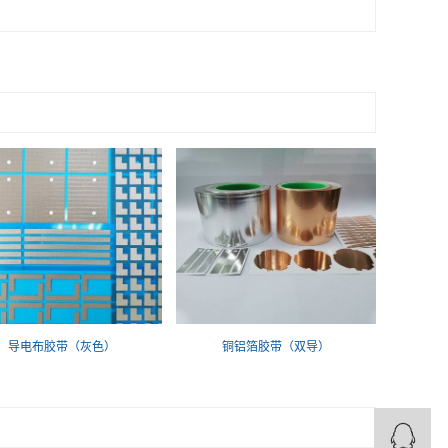
导电布胶带（灰色）
铜铝箔胶带（双导）