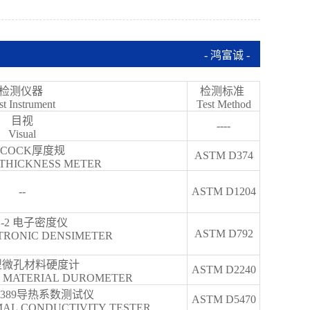
- 鸿富诚 -
检测仪器
检测标准
st Instrument
Test Method
目视
----
Visual
ACOCK厚度规
ASTM D374
THICKNESS METER
--
ASTM D1204
D-2 电子密度仪
ASTM D792
TRONIC DENSIMETER
C型微孔材料硬度计
ASTM D2240
R MATERIAL DUROMETER
in9389导热系数测试仪
ASTM D5470
RMAL CONDUCTIVITY TESTER