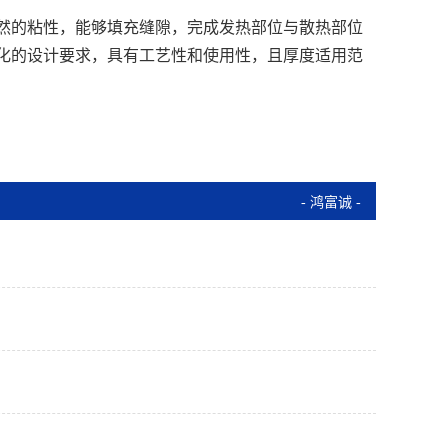
然的粘性，能够填充缝隙，完成发热部位与散热部位
化的设计要求，具有工艺性和使用性，且厚度适用范
- 鸿富诚 -