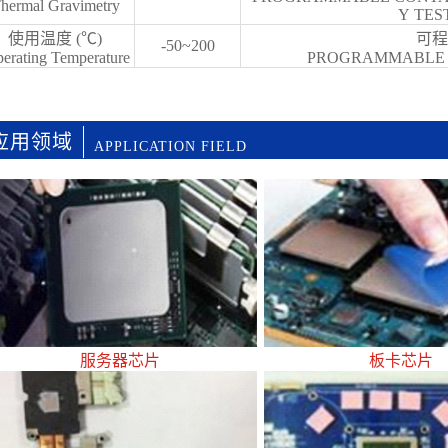
hermal Gravimetry
Y TES
使用温度 (℃)
可程
-50~200
erating Temperature
PROGRAMMABLE 
应用领域
APPLICATION FIELD
服务器芯片
板卡芯片