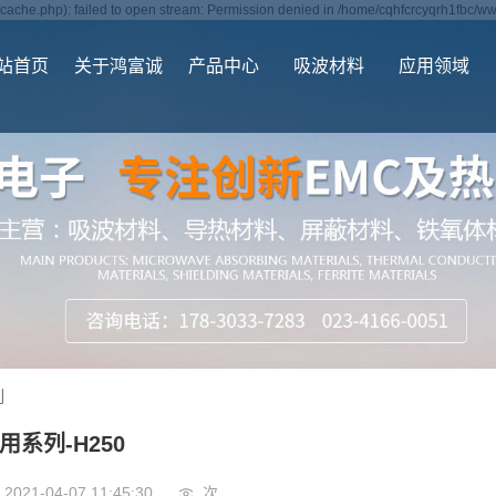
ache.php): failed to open stream: Permission denied in /home/cqhfcrcyqrh1fbc/ww
站首页
关于鸿富诚
产品中心
吸波材料
应用领域
列
用系列-H250
2021-04-07 11:45:30
次