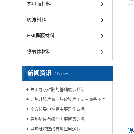
热界面材料
吸波材料
EMI屏蔽材料
铁氧体材料
N
新闻资讯
News
关于导热硅胶的基础展示介绍
导热硅胶片和导热矽胶片主要有哪些不同
全方位导电泡棉主要是什么呢
导热垫片有哪些需要留意的呢
导热硅胶垫的有哪些用途呢
详