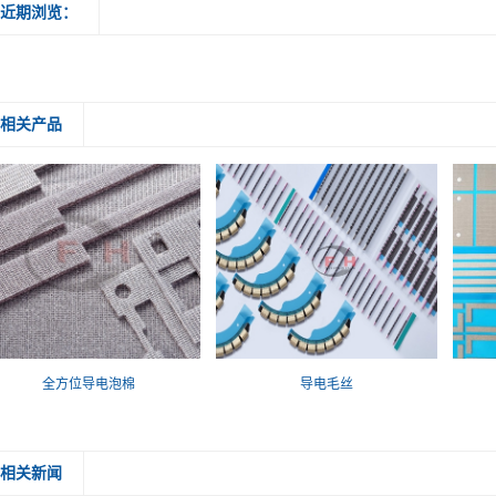
近期浏览：
相关产品
全方位导电泡棉
导电毛丝
相关新闻