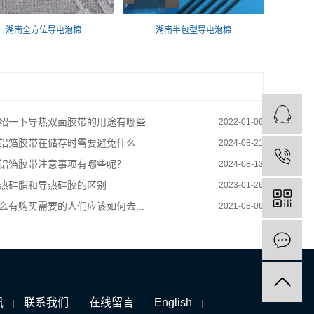
湖南全方位导电泡棉
湖南半包型导电泡棉
绍一下导热双面胶带的用途有哪些
2022-01-06
铝箔胶带在储存时需要避免什么
2024-08-21
铝箔胶带注意事项有哪些呢？
2024-08-13
热硅脂和导热硅胶的区别
2023-01-26
么有购买需要的人们应该如何去...
2021-08-06
讯
联系我们
在线留言
English
|
|
|
|