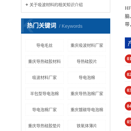
关于吸波材料的相关知识介绍
H
脑
K
带
热门关键词
Keywords
导电毛丝
重庆吸波材料厂家
0
重庆导热硅胶材料
导热硅胶片
0
吸波材料厂家
导电泡棉
0
半包型导电泡棉
重庆导热泡棉厂家
0
导电泡棉厂家
重庆镀碳导电泡棉
0
重庆导热硅胶垫片
铁氧体薄片