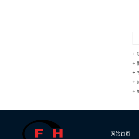
湖南导电布胶带（灰色）
网站首页
|