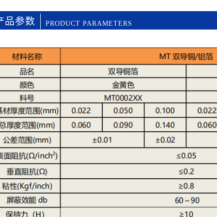
产品参数
PRODUCT PARAMETERS