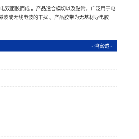
力导电双面胶而成 。产品适合模切以及贴附，广泛用于电
磁波或无线电波的干扰 。产品胶带为无基材导电胶
- 鸿富诚 -