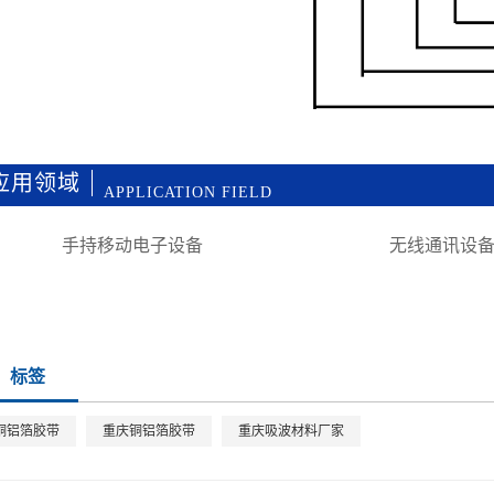
应用领域
APPLICATION FIELD
手持移动电子设备
无线通讯设
标签
铜铝箔胶带
重庆铜铝箔胶带
重庆吸波材料厂家