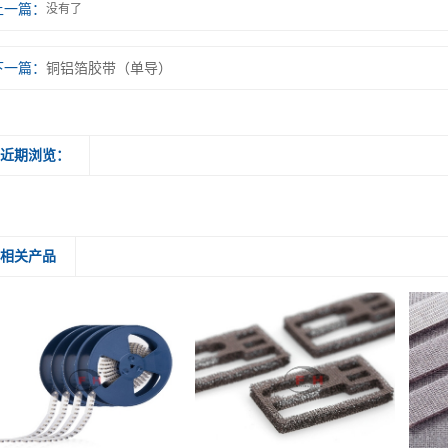
上一篇：
没有了
下一篇：
铜铝箔胶带（单导）
近期浏览：
相关产品