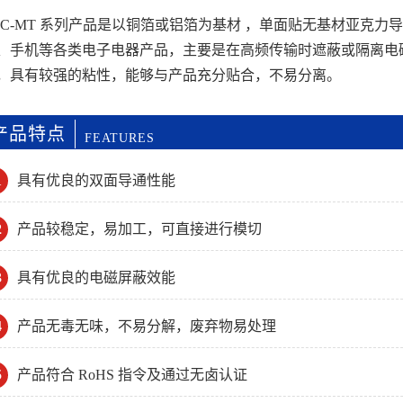
FC-MT 系列产品是以铜箔或铝箔为基材 ，单面贴无基材亚克
、手机等各类电子电器产品，主要是在高频传输时遮蔽或隔离电
，具有较强的粘性，能够与产品充分贴合，不易分离。
产品特点
FEATURES
1
具有优良的双面导通性能
2
产品较稳定，易加工，可直接进行模切
3
具有优良的电磁屏蔽效能
4
产品无毒无味，不易分解，废弃物易处理
5
产品符合 RoHS 指令及通过无卤认证