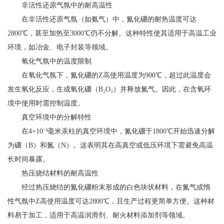
非活性还原气氛中的耐高温性
在非活性还原气氛（如氨气）中，氮化硼的耐热温度可达
2800℃，甚至加热至3000℃仍不分解。这种特性使其适用于高温工业
环境，如冶金、电子封装等领域。
氧化气氛中的温度限制
在氧化气氛下，氮化硼的Z高使用温度为900℃，超过此温度会
发生氧化反应，生成氧化硼（B₂O₃）并释放氮气。因此，在含氧环
境中使用时需控制温度。
真空环境中的分解特性
在4×10⁻³毫米汞柱的真空环境中，氮化硼于1800℃开始迅速分解
为硼（B）和氮（N）。这表明其在高真空或低压环境下需避免高温
长时间暴露。
热压烧结材料的耐高温性
经过热压烧结的氮化硼粉末形成的白色块状材料，在氮气或惰
性气氛中Z高使用温度可达2800℃，且生产过程更简单方便。这种材
料易于加工，适用于高温润滑剂、耐火材料添加剂等领域。