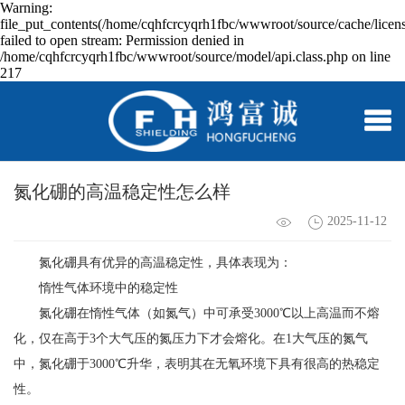
Warning:
file_put_contents(/home/cqhfcrcyqrh1fbc/wwwroot/source/cache/licen
failed to open stream: Permission denied in
/home/cqhfcrcyqrh1fbc/wwwroot/source/model/api.class.php on line
217
氮化硼的高温稳定性怎么样
2025-11-12
氮化硼具有优异的高温稳定性，具体表现为：
惰性气体环境中的稳定性
氮化硼在惰性气体（如氮气）中可承受3000℃以上高温而不熔
化，仅在高于3个大气压的氮压力下才会熔化。在1大气压的氮气
中，氮化硼于3000℃升华，表明其在无氧环境下具有很高的热稳定
性。