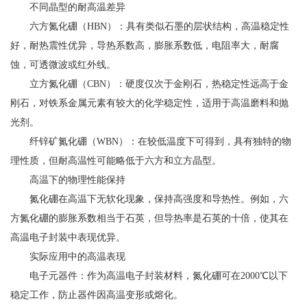
不同晶型的耐高温差异
六方氮化硼（HBN）：具有类似石墨的层状结构，高温稳定性
好，耐热震性优异，导热系数高，膨胀系数低，电阻率大，耐腐
蚀，可透微波或红外线。
立方氮化硼（CBN）：硬度仅次于金刚石，热稳定性远高于金
刚石，对铁系金属元素有较大的化学稳定性，适用于高温磨料和抛
光剂。
纤锌矿氮化硼（WBN）：在较低温度下可得到，具有独特的物
理性质，但耐高温性可能略低于六方和立方晶型。
高温下的物理性能保持
氮化硼在高温下无软化现象，保持高强度和导热性。例如，六
方氮化硼的膨胀系数相当于石英，但导热率是石英的十倍，使其在
高温电子封装中表现优异。
实际应用中的高温表现
电子元器件：作为高温电子封装材料，氮化硼可在2000℃以下
稳定工作，防止器件因高温变形或熔化。