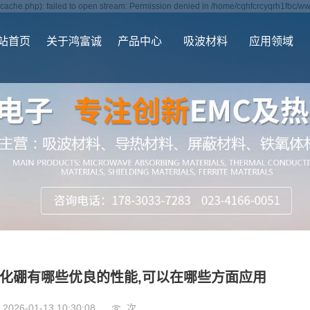
ache.php): failed to open stream: Permission denied in /home/cqhfcrcyqrh1fbc/ww
站首页
关于鸿富诚
产品中心
吸波材料
应用领域
化硼有哪些优良的性能,可以在哪些方面应用
2026-01-13 10:30:08
次