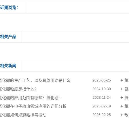
近期浏览：
相关产品
相关新闻
氮化硼的生产工艺，以及具体用途是什么
氮
2025-06-25
氮化硼粒度是指什么?
氮
2024-10-30
氮化硼的应用范围有哪些？氮化硼...
氮
2023-11-24
氮化硼在电子散热领域应用的详细分析
氮
2025-02-19
氮化硼如何规避碰撞与振动
散
2026-02-25