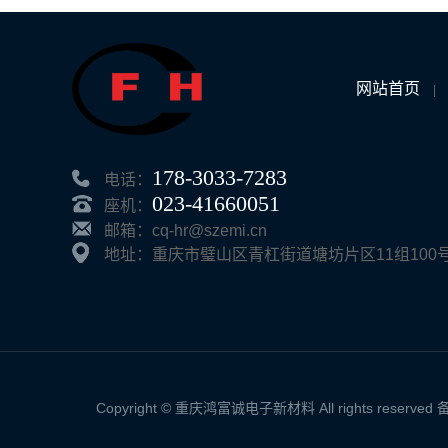
网站首页
|
178-3033-7283
电话：
023-41660051
座机：
邮箱：cq-hr@szemi.cn
地址：重庆市璧山区青杠街道塘坊片区11组100号
Copyright © 重庆鸿富诚电子新材料 All rights reserve