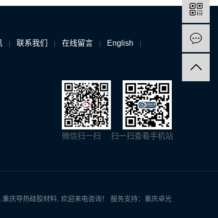
讯
联系我们
在线留言
English
|
|
|
|
微信扫一扫
扫一扫查看手机站
料
,
重庆导热硅胶材料
, 欢迎来电咨询！
服务支持：
重庆卓光