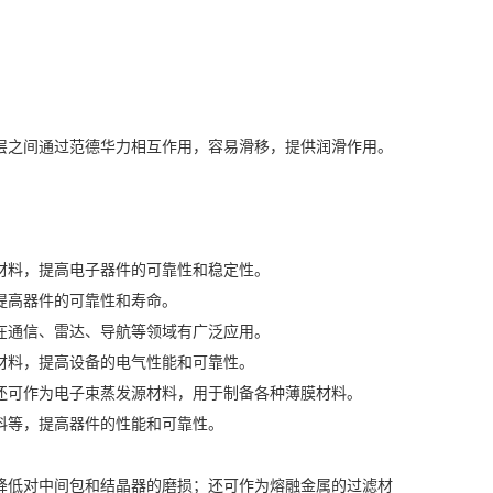
之间通过范德华力相互作用，容易滑移，提供润滑作用。
料，提高电子器件的可靠性和稳定性。
高器件的可靠性和寿命。
通信、雷达、导航等领域有广泛应用。
料，提高设备的电气性能和可靠性。
可作为电子束蒸发源材料，用于制备各种薄膜材料。
等，提高器件的性能和可靠性。
低对中间包和结晶器的磨损；还可作为熔融金属的过滤材