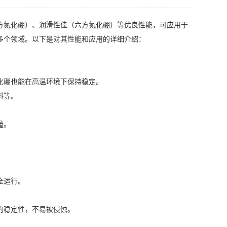
氮化硼）、润滑性佳（六方氮化硼）等优良性能，可应用于
多个领域。以下是对其性能和应用的详细介绍：
化硼也能在高温环境下保持稳定。
料等。
量。
全运行。
的稳定性，不易被侵蚀。